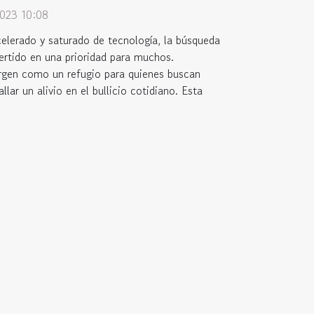
2023 10:08
lerado y saturado de tecnología, la búsqueda
ertido en una prioridad para muchos.
rgen como un refugio para quienes buscan
lar un alivio en el bullicio cotidiano. Esta