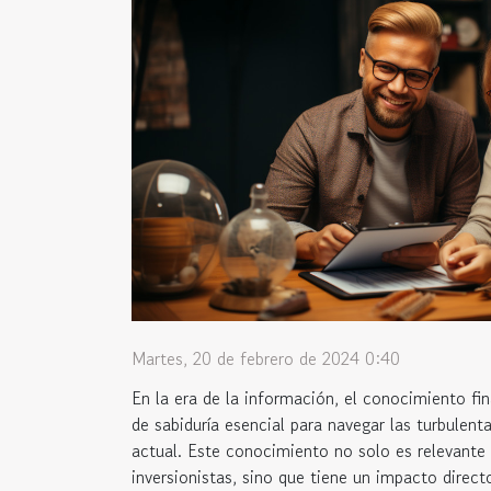
Martes, 20 de febrero de 2024 0:40
En la era de la información, el conocimiento f
de sabiduría esencial para navegar las turbulen
actual. Este conocimiento no solo es relevante
inversionistas, sino que tiene un impacto directo