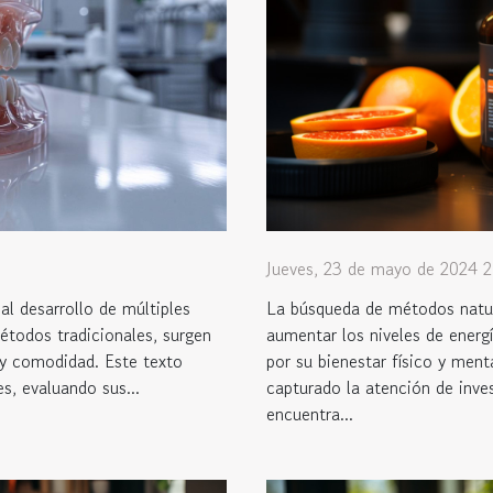
Jueves, 23 de mayo de 2024 2
al desarrollo de múltiples
La búsqueda de métodos natur
métodos tradicionales, surgen
aumentar los niveles de energ
 y comodidad. Este texto
por su bienestar físico y ment
s, evaluando sus...
capturado la atención de inves
encuentra...