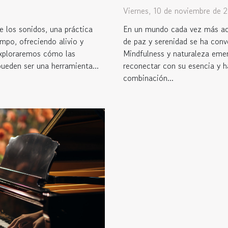
Viernes, 10 de noviembre de 
e los sonidos, una práctica
En un mundo cada vez más ace
empo, ofreciendo alivio y
de paz y serenidad se ha conv
 exploraremos cómo las
Mindfulness y naturaleza eme
pueden ser una herramienta...
reconectar con su esencia y hal
combinación...