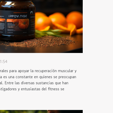
1:54
ales para apoyar la recuperación muscular y
ía es una constante en quienes se preocupan
al. Entre las diversas sustancias que han
tigadores y entusiastas del fitness se