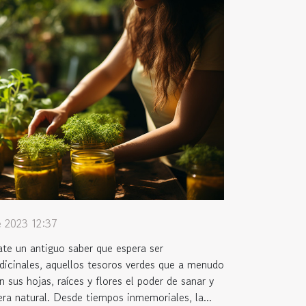
e 2023 12:37
ate un antiguo saber que espera ser
dicinales, aquellos tesoros verdes que a menudo
sus hojas, raíces y flores el poder de sanar y
ra natural. Desde tiempos inmemoriales, la...