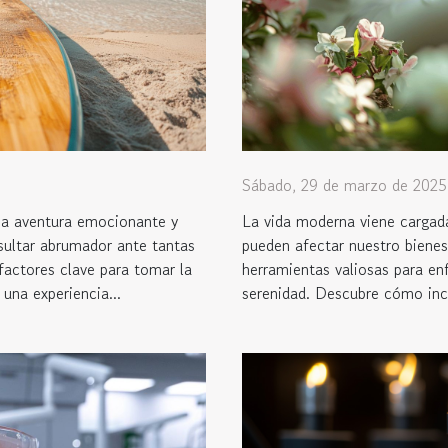
Sábado, 29 de marzo de 2025
na aventura emocionante y
La vida moderna viene cargada
esultar abrumador ante tantas
pueden afectar nuestro bienes
 factores clave para tomar la
herramientas valiosas para enf
una experiencia...
serenidad. Descubre cómo incor