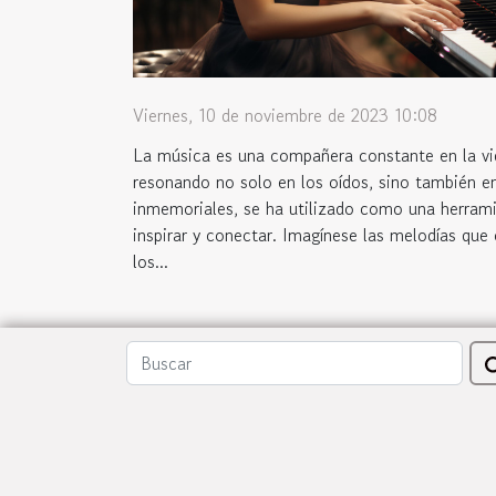
Viernes, 10 de noviembre de 2023 10:08
La música es una compañera constante en la v
resonando no solo en los oídos, sino también e
inmemoriales, se ha utilizado como una herrami
inspirar y conectar. Imagínese las melodías que
los...