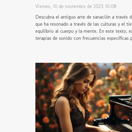
Viernes, 10 de noviembre de 2023 10:08
Descubra el antiguo arte de sanación a través d
que ha resonado a través de las culturas y el ti
equilibrio al cuerpo y la mente. En este texto,
terapias de sonido con frecuencias específicas 