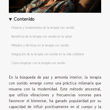
Contenido
Historia y fundamentos de la terapia con sonido
Beneficios de la terapia con sonido en la salud
Métodos y técnicas en la terapia con sonido
Integración de la terapia con sonido en la vida cotidiana
Cómo empezar con la terapia con sonido
En la búsqueda de paz y armonía interior, la terapia
con sonido emerge como una práctica milenaria que
resuena con la modernidad. Este método ancestral,
que utiliza vibraciones y frecuencias sonoras para
favorecer el bienestar, ha ganado popularidad por su
capacidad de influir positivamente en el cuerpo y la