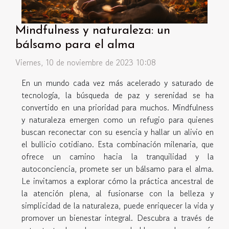
Mindfulness y naturaleza: un
bálsamo para el alma
Viernes, 10 de noviembre de 2023 10:08
En un mundo cada vez más acelerado y saturado de
tecnología, la búsqueda de paz y serenidad se ha
convertido en una prioridad para muchos. Mindfulness
y naturaleza emergen como un refugio para quienes
buscan reconectar con su esencia y hallar un alivio en
el bullicio cotidiano. Esta combinación milenaria, que
ofrece un camino hacia la tranquilidad y la
autoconciencia, promete ser un bálsamo para el alma.
Le invitamos a explorar cómo la práctica ancestral de
la atención plena, al fusionarse con la belleza y
simplicidad de la naturaleza, puede enriquecer la vida y
promover un bienestar integral. Descubra a través de