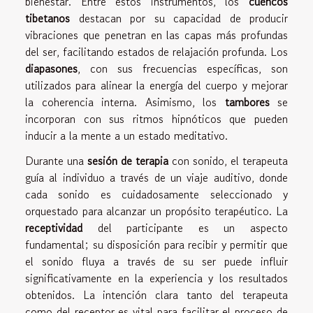
bienestar. Entre estos instrumentos, los
cuencos
tibetanos
destacan por su capacidad de producir
vibraciones que penetran en las capas más profundas
del ser, facilitando estados de relajación profunda. Los
diapasones
, con sus frecuencias específicas, son
utilizados para alinear la energía del cuerpo y mejorar
la coherencia interna. Asimismo, los
tambores
se
incorporan con sus ritmos hipnóticos que pueden
inducir a la mente a un estado meditativo.
Durante una
sesión de terapia
con sonido, el terapeuta
guía al individuo a través de un viaje auditivo, donde
cada sonido es cuidadosamente seleccionado y
orquestado para alcanzar un propósito terapéutico. La
receptividad
del participante es un aspecto
fundamental; su disposición para recibir y permitir que
el sonido fluya a través de su ser puede influir
significativamente en la experiencia y los resultados
obtenidos. La intención clara tanto del terapeuta
como del receptor es vital para facilitar el proceso de