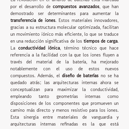
por el desarrollo de
compuestos avanzados
, que han
demostrado ser determinantes para aumentar la
transferencia de iones
. Estos materiales innovadores,
gracias a su estructura molecular optimizada, facilitan
un movimiento iónico más eficiente, lo que se traduce
en una reducción significativa de los
tiempos de carga
.
La
conductividad iónica
, término técnico que hace
referencia a la facilidad con la que los iones fluyen a
través del material de la batería, ha mejorado
notablemente con el uso de estos nuevos
compuestos. Además, el
diseño de baterías
no se ha
quedado atrás; las arquitecturas internas ahora se
conceptualizan para maximizar la conductividad,
empleando tanto geometrías internas como
disposiciones de los componentes que promueven un
camino más directo y menos resistivo para los iones.
Esta sinergia entre materiales de vanguardia y
arquitecturas internas refinadas es la que está