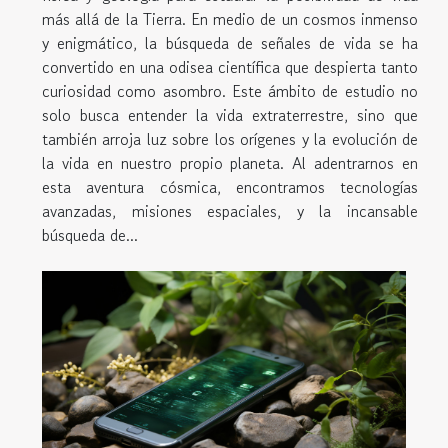
más allá de la Tierra. En medio de un cosmos inmenso
y enigmático, la búsqueda de señales de vida se ha
convertido en una odisea científica que despierta tanto
curiosidad como asombro. Este ámbito de estudio no
solo busca entender la vida extraterrestre, sino que
también arroja luz sobre los orígenes y la evolución de
la vida en nuestro propio planeta. Al adentrarnos en
esta aventura cósmica, encontramos tecnologías
avanzadas, misiones espaciales, y la incansable
búsqueda de...