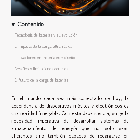
Contenido
Tecnología de baterías y su evolución
El impacto de la carga ultrarrápida
Innovaciones en materiales y diseño
Desafíos y limitaciones actuales
El futuro de la carga de baterías
En el mundo cada vez más conectado de hoy, la
dependencia de dispositivos móviles y electrónicos es
una realidad innegable. Con esta dependencia, surge la
necesidad imperativa de desarrollar sistemas de
almacenamiento de energía que no solo sean
eficientes sino también capaces de recargarse en