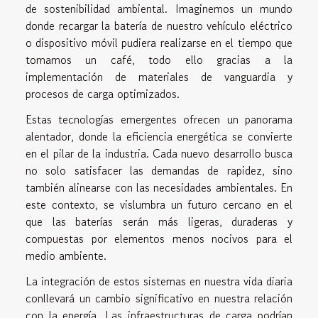
de sostenibilidad ambiental. Imaginemos un mundo
donde recargar la batería de nuestro vehículo eléctrico
o dispositivo móvil pudiera realizarse en el tiempo que
tomamos un café, todo ello gracias a la
implementación de materiales de vanguardia y
procesos de carga optimizados.
Estas tecnologías emergentes ofrecen un panorama
alentador, donde la eficiencia energética se convierte
en el pilar de la industria. Cada nuevo desarrollo busca
no solo satisfacer las demandas de rapidez, sino
también alinearse con las necesidades ambientales. En
este contexto, se vislumbra un futuro cercano en el
que las baterías serán más ligeras, duraderas y
compuestas por elementos menos nocivos para el
medio ambiente.
La integración de estos sistemas en nuestra vida diaria
conllevará un cambio significativo en nuestra relación
con la energía. Las infraestructuras de carga podrían